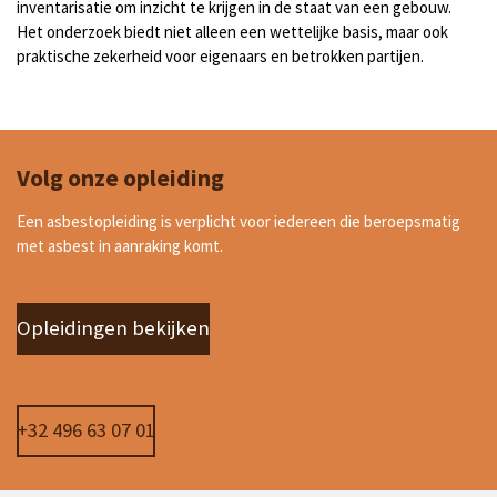
inventarisatie om inzicht te krijgen in de staat van een gebouw.
Het onderzoek biedt niet alleen een wettelijke basis, maar ook
praktische zekerheid voor eigenaars en betrokken partijen.
Volg onze opleiding
Een asbestopleiding is verplicht voor iedereen die beroepsmatig
met asbest in aanraking komt.
Opleidingen bekijken
+32 496 63 07 01