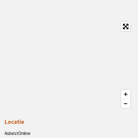
Locatie
AsbestOnline