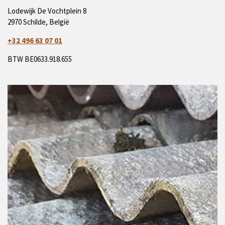
Lodewijk De Vochtplein 8
2970 Schilde, België
+32 496 63 07 01
BTW BE0633.918.655